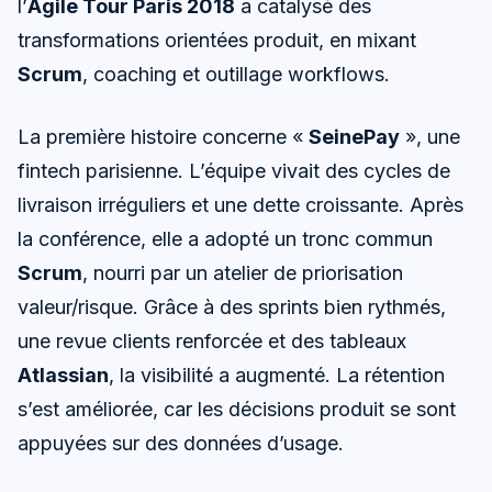
l’
Agile Tour Paris 2018
a catalysé des
transformations orientées produit, en mixant
Scrum
, coaching et outillage workflows.
La première histoire concerne «
SeinePay
», une
fintech parisienne. L’équipe vivait des cycles de
livraison irréguliers et une dette croissante. Après
la conférence, elle a adopté un tronc commun
Scrum
, nourri par un atelier de priorisation
valeur/risque. Grâce à des sprints bien rythmés,
une revue clients renforcée et des tableaux
Atlassian
, la visibilité a augmenté. La rétention
s’est améliorée, car les décisions produit se sont
appuyées sur des données d’usage.