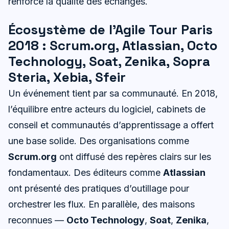
renforcé la qualité des échanges.
Écosystème de l’Agile Tour Paris
2018 : Scrum.org, Atlassian, Octo
Technology, Soat, Zenika, Sopra
Steria, Xebia, Sfeir
Un événement tient par sa communauté. En 2018,
l’équilibre entre acteurs du logiciel, cabinets de
conseil et communautés d’apprentissage a offert
une base solide. Des organisations comme
Scrum.org
ont diffusé des repères clairs sur les
fondamentaux. Des éditeurs comme
Atlassian
ont présenté des pratiques d’outillage pour
orchestrer les flux. En parallèle, des maisons
reconnues —
Octo Technology
,
Soat
,
Zenika
,