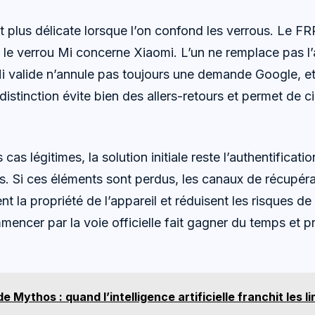
t plus délicate lorsque l’on confond les verrous. Le FR
le verrou Mi concerne Xiaomi. L’un ne remplace pas l’a
 valide n’annule pas toujours une demande Google, et
stinction évite bien des allers-retours et permet de ci
cas légitimes, la solution initiale reste l’authentificati
ts. Si ces éléments sont perdus, les canaux de récupérat
ident la propriété de l’appareil et réduisent les risques de
encer par la voie officielle fait gagner du temps et p
e Mythos : quand l’intelligence artificielle franchit les li