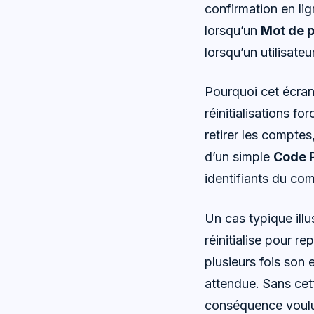
confirmation en lig
lorsqu’un
Mot de 
lorsqu’un utilisate
Pourquoi cet écran 
réinitialisations fo
retirer les comptes,
d’un simple
Code P
identifiants du co
Un cas typique illu
réinitialise pour re
plusieurs fois son 
attendue. Sans cet
conséquence voulu