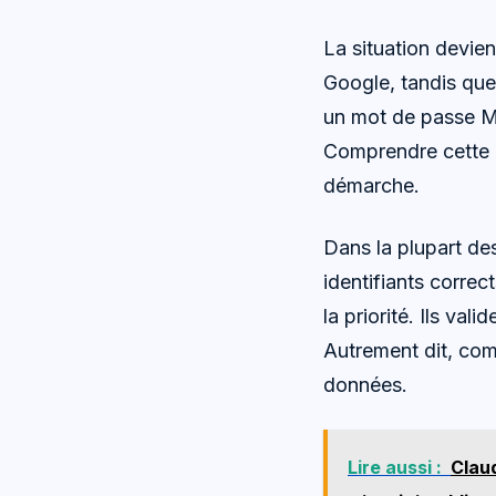
La situation devien
Google, tandis que 
un mot de passe Mi
Comprendre cette di
démarche.
Dans la plupart des 
identifiants correc
la priorité. Ils val
Autrement dit, comm
données.
Lire aussi :
Claud