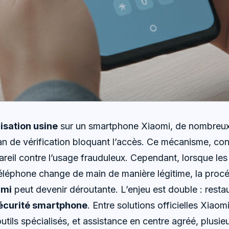
lisation usine
sur un smartphone Xiaomi, de nombreux 
n de vérification bloquant l’accès. Ce mécanisme, co
reil contre l’usage frauduleux. Cependant, lorsque les 
téléphone change de main de manière légitime, la proc
dmi
peut devenir déroutante. L’enjeu est double : resta
écurité smartphone
. Entre solutions officielles Xiaom
outils spécialisés, et assistance en centre agréé, plusie