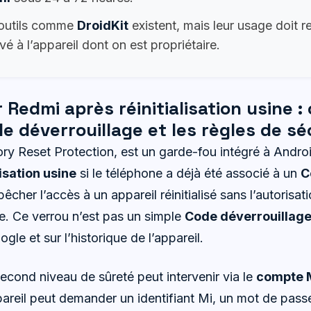
outils comme
DroidKit
existent, mais leur usage doit re
vé à l’appareil dont on est propriétaire.
r Redmi après réinitialisation usine 
ode déverrouillage et les règles de sé
ry Reset Protection, est un garde-fou intégré à Android
lisation usine
si le téléphone a déjà été associé à un
C
pêcher l’accès à un appareil réinitialisé sans l’autorisat
me. Ce verrou n’est pas un simple
Code déverrouillag
gle et sur l’historique de l’appareil.
econd niveau de sûreté peut intervenir via le
compte 
ppareil peut demander un identifiant Mi, un mot de pass