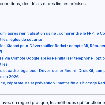
onditions, des délais et des limites précises.
dmi après réinitialisation usine : comprendre le FRP, le C
t les règles de sécurité
elles Xiaomi pour Déverrouiller Redmi : compte Mi, Récupé
EI
s via Compte Google après Réinitialiser téléphone : option
tiles
és et cadre légal pour Déverrouiller Redmi : DroidKit, compa
es en 2026
ce, réparateurs et prévention : mettre fin au Blocage Red
 avec un regard pratique, les méthodes qui fonctionne