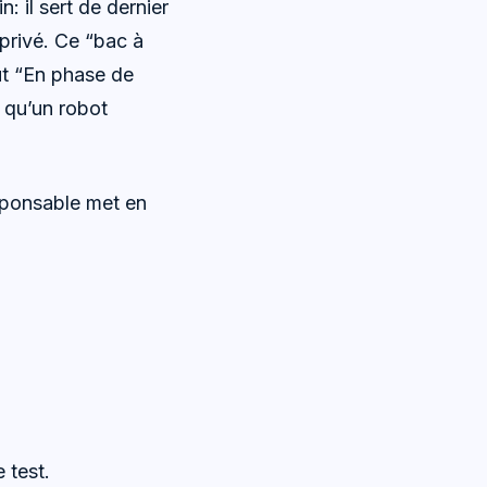
: il sert de dernier
 privé. Ce “bac à
ut “En phase de
 qu’un robot
ponsable met en
 test.