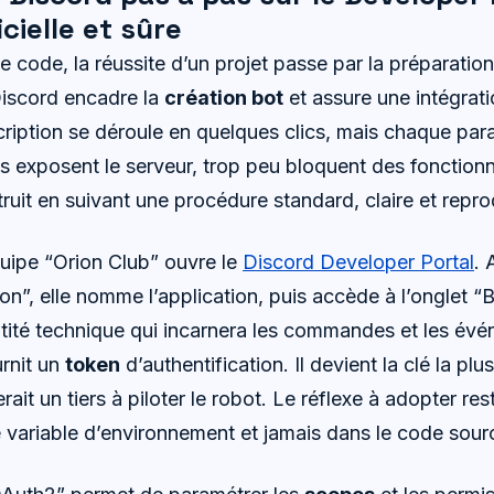
cielle et sûre
e code, la réussite d’un projet passe par la préparation
iscord encadre la
création bot
et assure une intégrati
scription se déroule en quelques clics, mais chaque pa
s exposent le serveur, trop peu bloquent des fonctionna
truit en suivant une procédure standard, claire et repro
uipe “Orion Club” ouvre le
Discord Developer Portal
. 
n”, elle nomme l’application, puis accède à l’onglet “B
ntité technique qui incarnera les commandes et les év
urnit un
token
d’authentification. Il devient la clé la plu
rait un tiers à piloter le robot. Le réflexe à adopter res
variable d’environnement et jamais dans le code sour