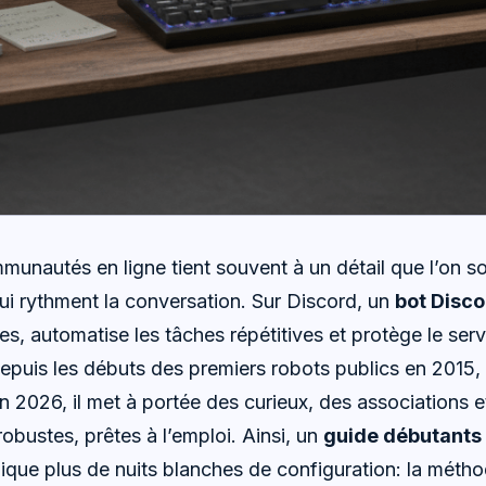
unautés en ligne tient souvent à un détail que l’on so
qui rythment la conversation. Sur Discord, un
bot Disc
ges, automatise les tâches répétitives et protège le ser
epuis les débuts des premiers robots publics en 2015, 
En 2026, il met à portée des curieux, des associations
 robustes, prêtes à l’emploi. Ainsi, un
guide débutants
ique plus de nuits blanches de configuration: la métho