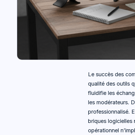
Le succès des comm
qualité des outils 
fluidifie les échan
les modérateurs. D
professionnalisé. 
briques logicielles
opérationnel n’impl