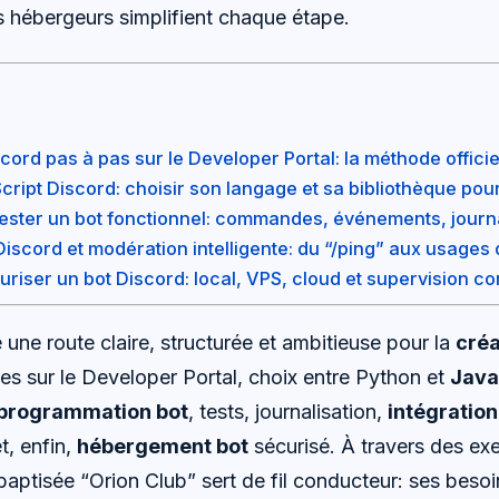
es hébergeurs simplifient chaque étape.
cord pas à pas sur le Developer Portal: la méthode officie
ript Discord: choisir son langage et sa bibliothèque pou
ester un bot fonctionnel: commandes, événements, journa
iscord et modération intelligente: du “/ping” aux usages 
riser un bot Discord: local, VPS, cloud et supervision co
 une route claire, structurée et ambitieuse pour la
créa
les sur le Developer Portal, choix entre Python et
Java
programmation bot
, tests, journalisation,
intégration
t, enfin,
hébergement bot
sécurisé. À travers des ex
baptisée “Orion Club” sert de fil conducteur: ses beso