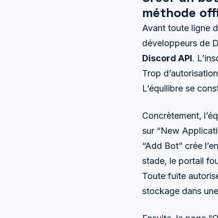
méthode offi
Avant toute ligne d
développeurs de D
Discord API
. L’in
Trop d’autorisation
L’équilibre se cons
Concrètement, l’éq
sur “New Applicatio
“Add Bot” crée l’e
stade, le portail fo
Toute fuite autorise
stockage dans une 