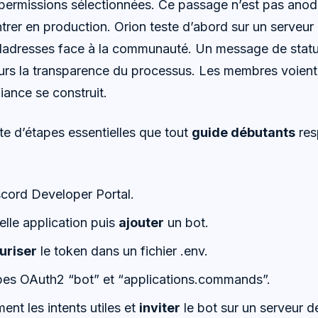
 permissions sélectionnées. Ce passage n’est pas anodin
trer en production. Orion teste d’abord sur un serveur
aladresses face à la communauté. Un message de stat
lleurs la transparence du processus. Les membres voient
iance se construit.
ste d’étapes essentielles que tout
guide débutants
res
cord Developer Portal.
lle application puis
ajouter
un bot.
uriser
le token dans un fichier .env.
pes OAuth2 “bot” et “applications.commands”.
nt les intents utiles et
inviter
le bot sur un serveur de