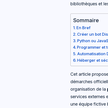
bibliothèques et l
Sommaire
En Bref
Créer un bot Dis
Python ou JavaSc
Programmer et t
Automatisation D
Héberger et sécu
Cet article propose
démarches officiel
organisation de la
services externes e
une équipe fictive 