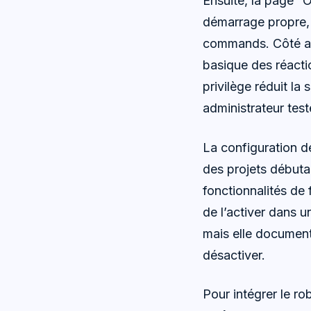
Ensuite, la page “
démarrage propre, p
commands. Côté aut
basique des réacti
privilège réduit la
administrateur tes
La configuration 
des projets débuta
fonctionnalités de 
de l’activer dans 
mais elle documente 
désactiver.
Pour intégrer le ro