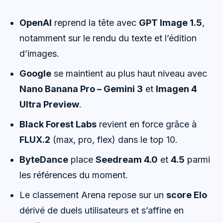
OpenAI
reprend la tête avec
GPT Image 1.5
,
notamment sur le rendu du texte et l’édition
d’images.
Google
se maintient au plus haut niveau avec
Nano Banana Pro – Gemini 3
et
Imagen 4
Ultra Preview
.
Black Forest Labs
revient en force grâce à
FLUX.2
(max, pro, flex) dans le top 10.
ByteDance
place
Seedream 4.0
et
4.5
parmi
les références du moment.
Le classement Arena repose sur un
score Elo
dérivé de duels utilisateurs et s’affine en