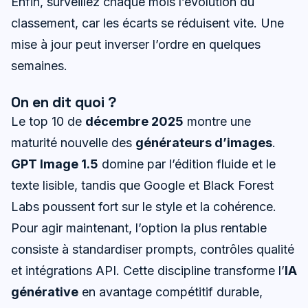
Enfin, surveillez chaque mois l’évolution du
classement, car les écarts se réduisent vite. Une
mise à jour peut inverser l’ordre en quelques
semaines.
On en dit quoi ?
Le top 10 de
décembre 2025
montre une
maturité nouvelle des
générateurs d’images
.
GPT Image 1.5
domine par l’édition fluide et le
texte lisible, tandis que Google et Black Forest
Labs poussent fort sur le style et la cohérence.
Pour agir maintenant, l’option la plus rentable
consiste à standardiser prompts, contrôles qualité
et intégrations API. Cette discipline transforme l’
IA
générative
en avantage compétitif durable,