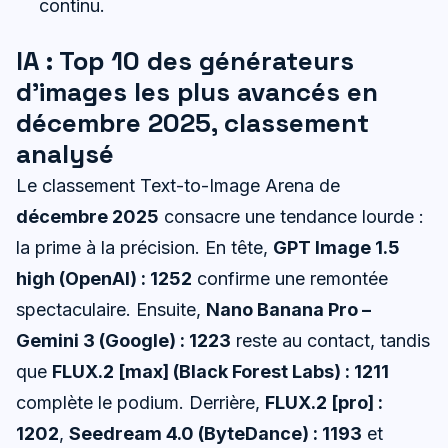
continu.
IA : Top 10 des générateurs
d’images les plus avancés en
décembre 2025, classement
analysé
Le classement Text-to-Image Arena de
décembre 2025
consacre une tendance lourde :
la prime à la précision. En tête,
GPT Image 1.5
high (OpenAI) : 1252
confirme une remontée
spectaculaire. Ensuite,
Nano Banana Pro –
Gemini 3 (Google) : 1223
reste au contact, tandis
que
FLUX.2 [max] (Black Forest Labs) : 1211
complète le podium. Derrière,
FLUX.2 [pro] :
1202
,
Seedream 4.0 (ByteDance) : 1193
et