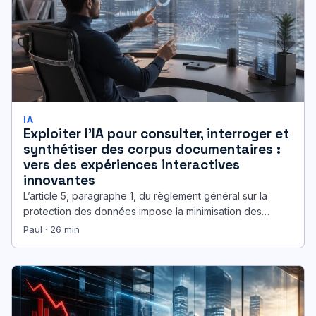
IA
Exploiter l’IA pour consulter, interroger et
synthétiser des corpus documentaires :
vers des expériences interactives
innovantes
L’article 5, paragraphe 1, du règlement général sur la
protection des données impose la minimisation des
informations personnelles, une exigence…
Paul · 26 min