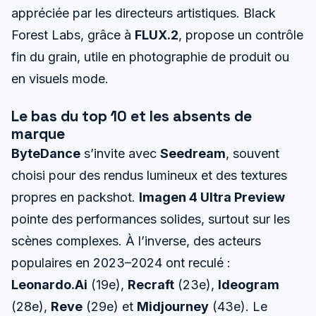
appréciée par les directeurs artistiques. Black
Forest Labs, grâce à
FLUX.2
, propose un contrôle
fin du grain, utile en photographie de produit ou
en visuels mode.
Le bas du top 10 et les absents de
marque
ByteDance
s’invite avec
Seedream
, souvent
choisi pour des rendus lumineux et des textures
propres en packshot.
Imagen 4 Ultra Preview
pointe des performances solides, surtout sur les
scènes complexes. À l’inverse, des acteurs
populaires en 2023–2024 ont reculé :
Leonardo.Ai
(19e),
Recraft
(23e),
Ideogram
(28e),
Reve
(29e) et
Midjourney
(43e). Le