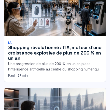
IA
Shopping révolutionné : l’IA, moteur d’une
croissance explosive de plus de 200 % en
un an
Une progression de plus de 200 % en un an place
l’intelligence artificielle au centre du shopping numérique,
mais ce…
Paul · 27 min