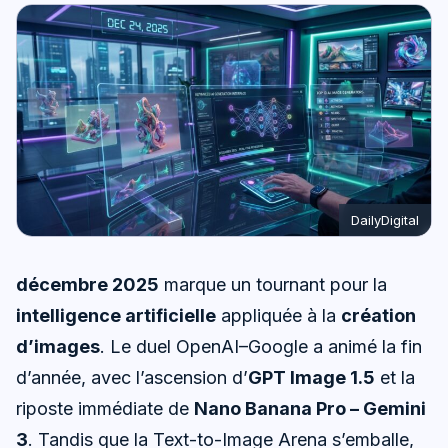
DailyDigital
décembre 2025
marque un tournant pour la
intelligence artificielle
appliquée à la
création
d’images
. Le duel OpenAI–Google a animé la fin
d’année, avec l’ascension d’
GPT Image 1.5
et la
riposte immédiate de
Nano Banana Pro – Gemini
3
. Tandis que la Text-to-Image Arena s’emballe,