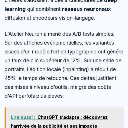
critères s’adossent à des architectures de
deep
learning
qui combinent
réseaux neuronaux
diffusion et encodeurs vision-langage.
L’Atelier Neuron a mené des A/B tests simples.
Sur des affiches événementielles, les variantes
issues d’un modèle fort en typographie ont généré
un taux de clic supérieur de 12%. Sur une série de
portraits, l’édition locale (inpainting) a réduit de
45% le temps de retouche. Ces deltas justifient
des mises à niveau d’outils, malgré des coûts
d’API parfois plus élevés.
Lire aussi :
ChatGPT s’adapte : découvrez
l’arrivée de la publicité et ses impacts