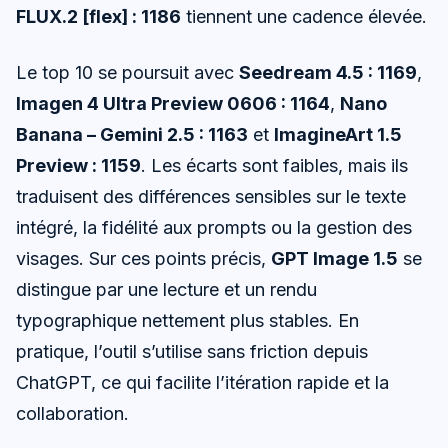
FLUX.2 [flex] : 1186
tiennent une cadence élevée.
Le top 10 se poursuit avec
Seedream 4.5 : 1169
,
Imagen 4 Ultra Preview 0606 : 1164
,
Nano
Banana – Gemini 2.5 : 1163
et
ImagineArt 1.5
Preview : 1159
. Les écarts sont faibles, mais ils
traduisent des différences sensibles sur le texte
intégré, la fidélité aux prompts ou la gestion des
visages. Sur ces points précis,
GPT Image 1.5
se
distingue par une lecture et un rendu
typographique nettement plus stables. En
pratique, l’outil s’utilise sans friction depuis
ChatGPT, ce qui facilite l’itération rapide et la
collaboration.