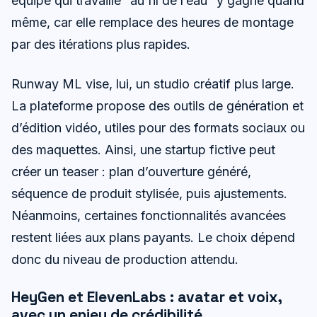
équipe qui travaille “au fil de l’eau” y gagne quand
même, car elle remplace des heures de montage
par des itérations plus rapides.
Runway ML vise, lui, un studio créatif plus large.
La plateforme propose des outils de génération et
d’édition vidéo, utiles pour des formats sociaux ou
des maquettes. Ainsi, une startup fictive peut
créer un teaser : plan d’ouverture généré,
séquence de produit stylisée, puis ajustements.
Néanmoins, certaines fonctionnalités avancées
restent liées aux plans payants. Le choix dépend
donc du niveau de production attendu.
HeyGen et ElevenLabs : avatar et voix,
avec un enjeu de crédibilité