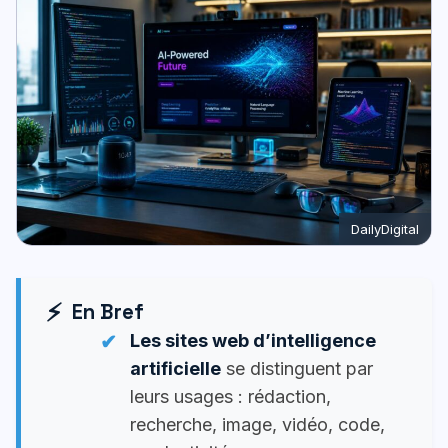
DailyDigital
En Bref
Les sites web d’intelligence
artificielle
se distinguent par
leurs usages : rédaction,
recherche, image, vidéo, code,