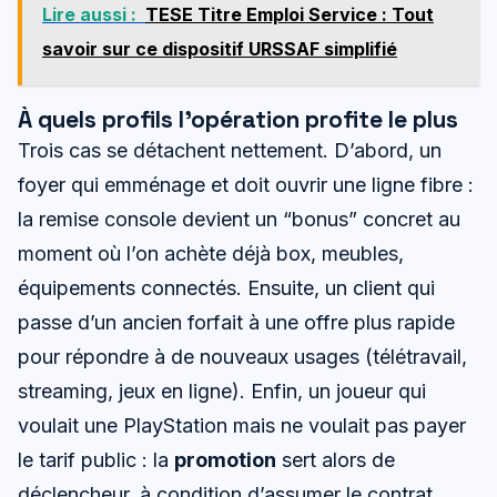
Lire aussi :
TESE Titre Emploi Service : Tout
savoir sur ce dispositif URSSAF simplifié
À quels profils l’opération profite le plus
Trois cas se détachent nettement. D’abord, un
foyer qui emménage et doit ouvrir une ligne fibre :
la remise console devient un “bonus” concret au
moment où l’on achète déjà box, meubles,
équipements connectés. Ensuite, un client qui
passe d’un ancien forfait à une offre plus rapide
pour répondre à de nouveaux usages (télétravail,
streaming, jeux en ligne). Enfin, un joueur qui
voulait une PlayStation mais ne voulait pas payer
le tarif public : la
promotion
sert alors de
déclencheur, à condition d’assumer le contrat