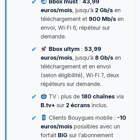
Bbox must
:
43,99
euros/mois
, jusqu’à
2 Gb/s
en
téléchargement et
900 Mb/s
en
envoi, Wi‑Fi 6, répéteur sur
demande.
Bbox ultym
:
53,99
euros/mois
, jusqu’à
8 Gb/s
en
téléchargement et en envoi
(selon éligibilité), Wi‑Fi 7, deux
répéteurs sur demande.
TV : plus de
180 chaînes
via
B.tv+
sur
2 écrans
inclus.
Clients Bouygues mobile :
-10
euros/mois
possibles avec un
forfait
BIG
sur l’abonnement