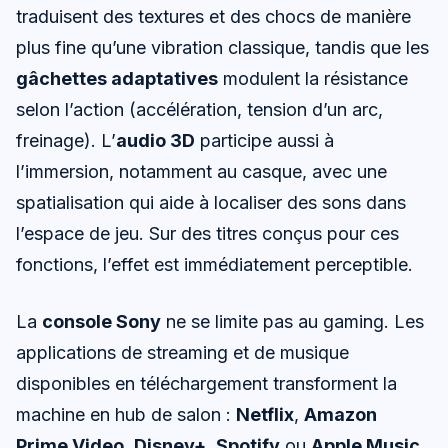
traduisent des textures et des chocs de manière
plus fine qu’une vibration classique, tandis que les
gâchettes adaptatives
modulent la résistance
selon l’action (accélération, tension d’un arc,
freinage). L’
audio 3D
participe aussi à
l’immersion, notamment au casque, avec une
spatialisation qui aide à localiser des sons dans
l’espace de jeu. Sur des titres conçus pour ces
fonctions, l’effet est immédiatement perceptible.
La
console Sony
ne se limite pas au gaming. Les
applications de streaming et de musique
disponibles en téléchargement transforment la
machine en hub de salon :
Netflix
,
Amazon
Prime Video
,
Disney+
,
Spotify
ou
Apple Music