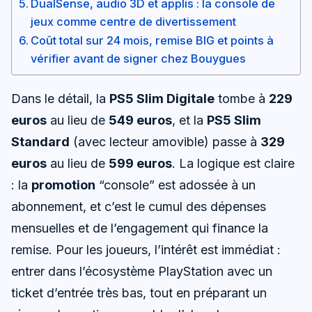
DualSense, audio 3D et applis : la console de
jeux comme centre de divertissement
Coût total sur 24 mois, remise BIG et points à
vérifier avant de signer chez Bouygues
Dans le détail, la
PS5 Slim Digitale
tombe à
229
euros
au lieu de
549 euros
, et la
PS5 Slim
Standard
(avec lecteur amovible) passe à
329
euros
au lieu de
599 euros
. La logique est claire
: la
promotion
“console” est adossée à un
abonnement, et c’est le cumul des dépenses
mensuelles et de l’engagement qui finance la
remise. Pour les joueurs, l’intérêt est immédiat :
entrer dans l’écosystème PlayStation avec un
ticket d’entrée très bas, tout en préparant un