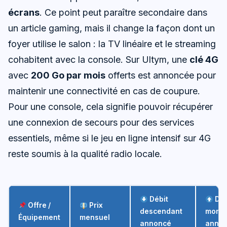
écrans
. Ce point peut paraître secondaire dans
un article gaming, mais il change la façon dont un
foyer utilise le salon : la TV linéaire et le streaming
cohabitent avec la console. Sur Ultym, une
clé 4G
avec
200 Go par mois
offerts est annoncée pour
maintenir une connectivité en cas de coupure.
Pour une console, cela signifie pouvoir récupérer
une connexion de secours pour des services
essentiels, même si le jeu en ligne intensif sur 4G
reste soumis à la qualité radio locale.
Débit
Déb
Offre /
Prix
descendant
monta
Équipement
mensuel
annoncé
anno