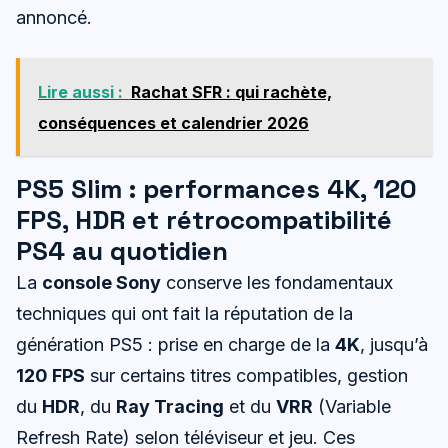
annoncé.
Lire aussi :
Rachat SFR : qui rachète,
conséquences et calendrier 2026
PS5 Slim : performances 4K, 120
FPS, HDR et rétrocompatibilité
PS4 au quotidien
La
console Sony
conserve les fondamentaux
techniques qui ont fait la réputation de la
génération PS5 : prise en charge de la
4K
, jusqu’à
120 FPS
sur certains titres compatibles, gestion
du
HDR
, du
Ray Tracing
et du
VRR
(Variable
Refresh Rate) selon téléviseur et jeu. Ces