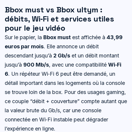
Bbox must vs Bbox ultym :
débits, Wi‑Fi et services utiles
pour le jeu vidéo
Sur le papier, la
Bbox must
est affichée à
43,99
euros par mois
. Elle annonce un débit
descendant jusqu’à
2 Gb/s
et un débit montant
jusqu’à
900 Mb/s
, avec une compatibilité
Wi‑Fi
6
. Un répéteur Wi‑Fi 6 peut être demandé, un
détail important dans les logements où la console
se trouve loin de la box. Pour des usages gaming,
ce couple “débit + couverture” compte autant que
la valeur brute du Gb/s, car une console
connectée en Wi‑Fi instable peut dégrader
l’expérience en ligne.