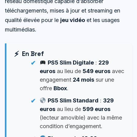
réseau domestique capable d’absorber
téléchargements, mises à jour et streaming en
qualité élevée pour le
jeu vidéo
et les usages
multimédias.
En Bref
PS5 Slim Digitale
:
229
euros
au lieu de
549 euros
avec
engagement
24 mois
sur une
offre
Bbox
.
PS5 Slim Standard
:
329
euros
au lieu de
599 euros
(lecteur amovible) avec la même
condition d’engagement.