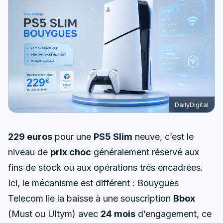
DailyDigital
229 euros
pour une
PS5 Slim
neuve, c’est le
niveau de
prix choc
généralement réservé aux
fins de stock ou aux opérations très encadrées.
Ici, le mécanisme est différent : Bouygues
Telecom lie la baisse à une souscription
Bbox
(Must ou Ultym) avec
24 mois
d’engagement, ce