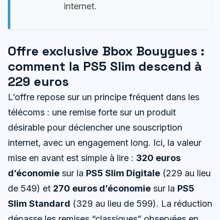
internet.
Offre exclusive Bbox Bouygues :
comment la PS5 Slim descend à
229 euros
L’offre repose sur un principe fréquent dans les
télécoms : une remise forte sur un produit
désirable pour déclencher une souscription
internet, avec un engagement long. Ici, la valeur
mise en avant est simple à lire :
320 euros
d’économie
sur la
PS5 Slim Digitale
(229 au lieu
de 549) et
270 euros d’économie
sur la
PS5
Slim Standard
(329 au lieu de 599). La réduction
dépasse les remises “classiques” observées en