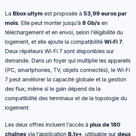
La
Bbox ultym
est proposée à
53,99 euros par
mois
. Elle peut monter jusqu’à
8 Gb/s
en
téléchargement et en envoi, selon l’éligibilité du
logement, et elle ajoute la compatibilité
Wi‑Fi 7
.
Deux répéteurs Wi‑Fi 7 sont disponibles sur
demande. Dans un foyer qui multiplie les appareils
(PC, smartphones, TV, objets connectés), le Wi‑Fi
7 peut améliorer la capacité globale et la gestion
des flux, même si le gain dépend de la
compatibilité des terminaux et de la topologie du
logement.
Les deux offres incluent l’accès à
plus de 180
chaînes
via l’application
B.tv+
, utilisable sur
deux