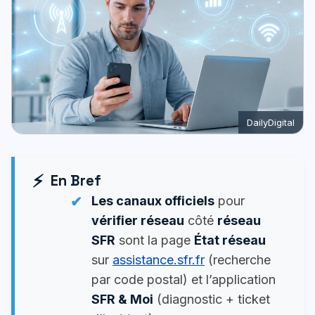
DailyDigital
En Bref
Les canaux officiels
pour
vérifier réseau
côté
réseau
SFR
sont la page
État réseau
sur
assistance.sfr.fr
(recherche
par code postal) et l’application
SFR & Moi
(diagnostic + ticket