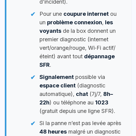
d’incident).
Pour une
coupure internet
ou
un
problème connexion
,
les
voyants
de la box donnent un
premier diagnostic (internet
vert/orange/rouge, Wi‑Fi actif/
éteint) avant tout
dépannage
SFR
.
Signalement
possible via
espace client
(diagnostic
automatique),
chat
(7j/7,
8h–
22h
) ou téléphone au
1023
(gratuit depuis une ligne SFR).
Si la panne n’est pas levée après
48 heures
malgré un diagnostic