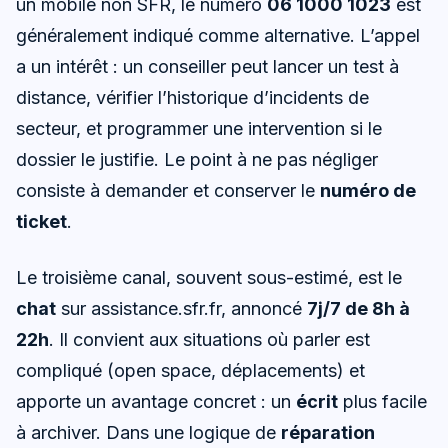
un mobile non SFR, le numéro
06 1000 1023
est
généralement indiqué comme alternative. L’appel
a un intérêt : un conseiller peut lancer un test à
distance, vérifier l’historique d’incidents de
secteur, et programmer une intervention si le
dossier le justifie. Le point à ne pas négliger
consiste à demander et conserver le
numéro de
ticket
.
Le troisième canal, souvent sous-estimé, est le
chat
sur assistance.sfr.fr, annoncé
7j/7 de 8h à
22h
. Il convient aux situations où parler est
compliqué (open space, déplacements) et
apporte un avantage concret : un
écrit
plus facile
à archiver. Dans une logique de
réparation