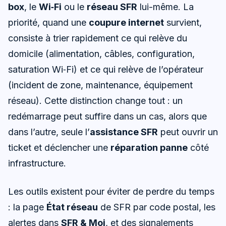
box
, le
Wi‑Fi
ou le
réseau SFR
lui-même. La
priorité, quand une
coupure internet
survient,
consiste à trier rapidement ce qui relève du
domicile (alimentation, câbles, configuration,
saturation Wi‑Fi) et ce qui relève de l’opérateur
(incident de zone, maintenance, équipement
réseau). Cette distinction change tout : un
redémarrage peut suffire dans un cas, alors que
dans l’autre, seule l’
assistance SFR
peut ouvrir un
ticket et déclencher une
réparation panne
côté
infrastructure.
Les outils existent pour éviter de perdre du temps
: la page
État réseau
de SFR par code postal, les
alertes dans
SFR & Moi
, et des signalements