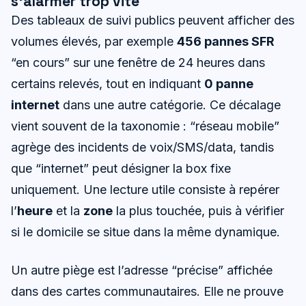
s’alarmer trop vite
Des tableaux de suivi publics peuvent afficher des
volumes élevés, par exemple
456 pannes SFR
“en cours” sur une fenêtre de 24 heures dans
certains relevés, tout en indiquant
0 panne
internet
dans une autre catégorie. Ce décalage
vient souvent de la taxonomie : “réseau mobile”
agrège des incidents de voix/SMS/data, tandis
que “internet” peut désigner la box fixe
uniquement. Une lecture utile consiste à repérer
l’
heure
et la
zone
la plus touchée, puis à vérifier
si le domicile se situe dans la même dynamique.
Un autre piège est l’adresse “précise” affichée
dans des cartes communautaires. Elle ne prouve