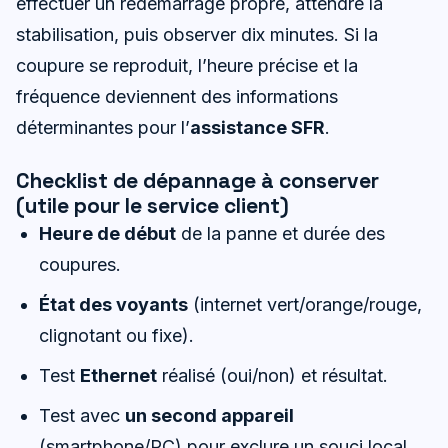
effectuer un redémarrage propre, attendre la
stabilisation, puis observer dix minutes. Si la
coupure se reproduit, l’heure précise et la
fréquence deviennent des informations
déterminantes pour l’
assistance SFR
.
Checklist de dépannage à conserver
(utile pour le service client)
Heure de début
de la panne et durée des
coupures.
État des voyants
(internet vert/orange/rouge,
clignotant ou fixe).
Test
Ethernet
réalisé (oui/non) et résultat.
Test avec
un second appareil
(smartphone/PC) pour exclure un souci local.