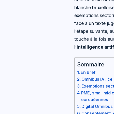
blanche bruxellois
exemptions sectorie
face à un texte ju
l’étape suivante, a
touche à la fois 
l’
intelligence artif
Sommaire
En Bref
Omnibus IA : ce 
Exemptions secto
PME, small mid c
européennes
Digital Omnibus :
Consentement, co