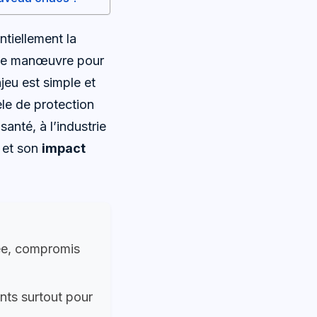
ntiellement la
 de manœuvre pour
njeu est simple et
le de protection
santé, à l’industrie
 et son
impact
tée, compromis
nts surtout pour