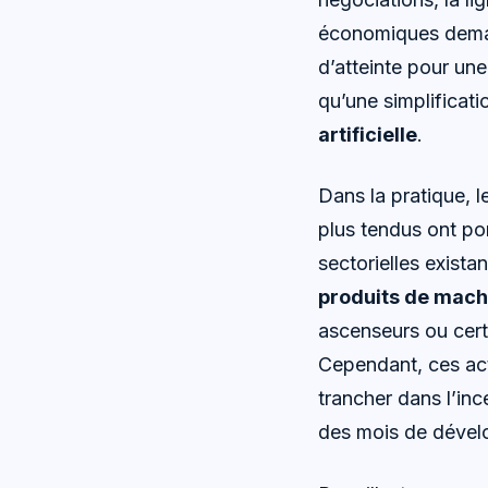
économiques demand
d’atteinte pour une
qu’une simplificati
artificielle
.
Dans la pratique, l
plus tendus ont por
sectorielles exista
produits de mach
ascenseurs ou cert
Cependant, ces act
trancher dans l’inc
des mois de déve