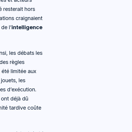
 resterait hors
iations craignaient
de l’
intelligence
si, les débats les
 des règles
 été limitée aux
jouets, les
es d’exécution.
 ont déjà dû
mité tardive coûte