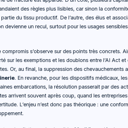
aient des règles plus lisibles, car sinon la conformité
 partie du tissu productif. De l’autre, des élus et assoc
on devienne un recul, surtout pour les usages sensibles 
e compromis s’observe sur des points très concrets. Ain
té sur les exemptions et les doublons entre l’AI Act et
ntes. Or, au final, la suppression des chevauchements a
inerie
. En revanche, pour les dispositifs médicaux, les 
aines embarcations, la résolution passerait par des act
es arrivent souvent après coup, quand les entreprises
ertitude. L’enjeu n’est donc pas théorique : une confor
loppement.