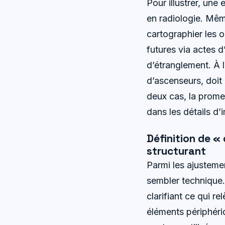
Pour illustrer, une 
en radiologie. Mêm
cartographier les ob
futures via actes 
d’étranglement. À l
d’ascenseurs, doit
deux cas, la promes
dans les détails d’
Définition de «
structurant
Parmi les ajustemen
sembler technique. 
clarifiant ce qui r
éléments périphéri