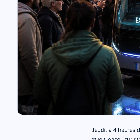
Jeudi, à 4 heures 
et le Conseil sur l’
O