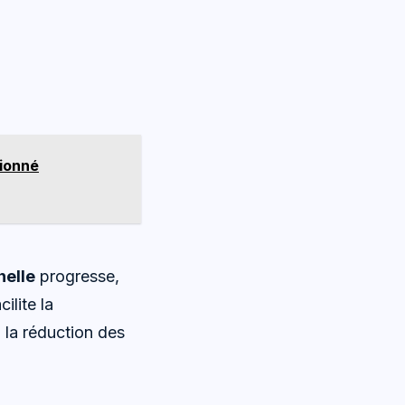
sionné
nelle
progresse,
cilite la
la réduction des