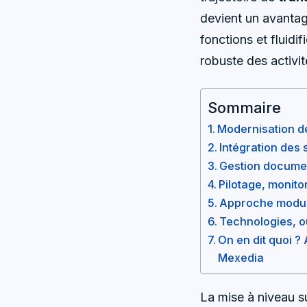
devient un avantage
fonctions et fluidi
robuste des activi
Sommaire
Modernisation de
Intégration des 
Gestion document
Pilotage, monito
Approche modula
Technologies, ou
On en dit quoi ?
Mexedia
La mise à niveau su