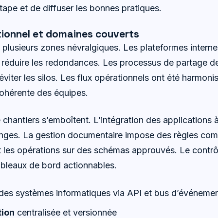
tape et de diffuser les bonnes pratiques.
tionnel et domaines couverts
 plusieurs zones névralgiques. Les plateformes interne
e réduire les redondances. Les processus de partage de
viter les silos. Les flux opérationnels ont été harmoni
ohérente des équipes.
 chantiers s’emboîtent. L’intégration des applications à
anges. La gestion documentaire impose des règles co
 les opérations sur des schémas approuvés. Le contrôle
tableaux de bord actionnables.
des systèmes informatiques via API et bus d’événeme
ion
centralisée et versionnée