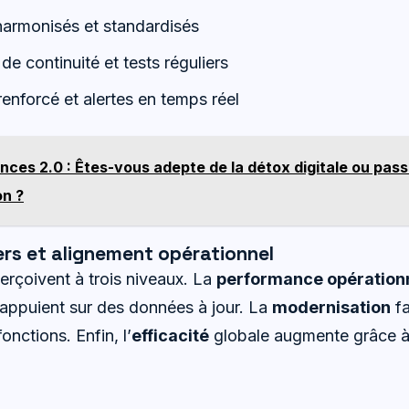
armonisés et standardisés
de continuité et tests réguliers
enforcé et alertes en temps réel
ces 2.0 : Êtes-vous adepte de la détox digitale ou pas
n ?
rs et alignement opérationnel
erçoivent à trois niveaux. La
performance opération
s’appuient sur des données à jour. La
modernisation
fa
onctions. Enfin, l’
efficacité
globale augmente grâce à 