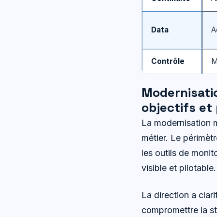
Data
A
Contrôle
M
Modernisatio
objectifs et
La modernisation
métier. Le périmèt
les outils de monit
visible et pilotable.
La direction a clar
compromettre la st