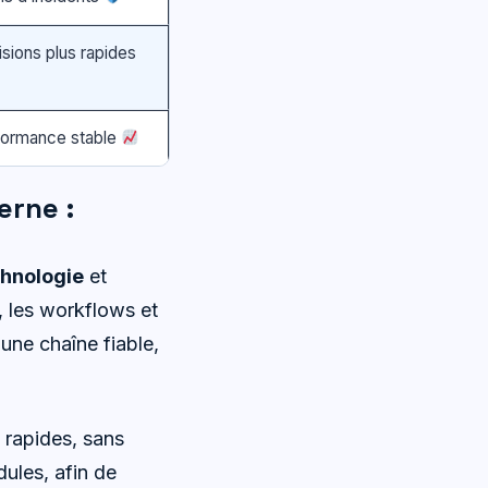
sions plus rapides
formance stable
erne :
hnologie
et
, les workflows et
une chaîne fiable,
 rapides, sans
ules, afin de