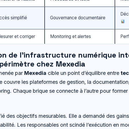
Déci
ccès simplifié
Gouvernance documentaire
esurer et corriger
Monitoring et alertes
Per
n de l’infrastructure numérique int
 périmètre chez Mexedia
 menée par
Mexedia
cible un point d’équilibre entre
tec
re couvre les plateformes de gestion, la documentation
oring. Chaque brique se connecte à l’autre pour former 
ifié des objectifs mesurables. Elle a demandé des gains
abilité. Les responsables ont scindé l’exécution en mod