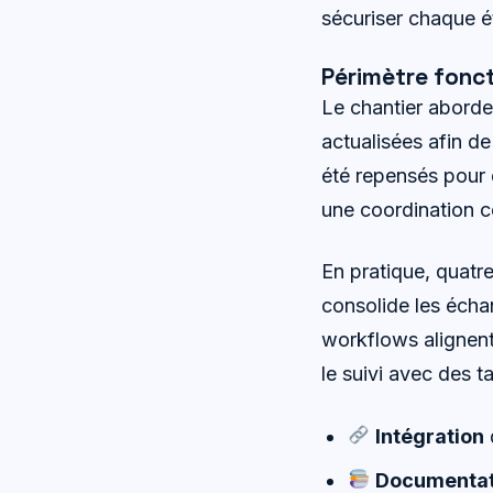
sécuriser chaque é
Périmètre fonc
Le chantier aborde
actualisées afin d
été repensés pour é
une coordination c
En pratique, quatre
consolide les éch
workflows alignent
le suivi avec des 
Intégration
Documentat