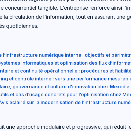
 concurrentiel tangible. L’entreprise renforce ainsi l’in
fie la circulation de l’information, tout en assurant une
tés quotidiennes.
 l’infrastructure numérique interne : objectifs et périmè
systèmes informatiques et optimisation des flux d’informa
aire et continuité opérationnelle : procédures et fiabilit
ring et contrôle interne : vers une performance mesurabl
ire, gouvernance et culture d’innovation chez Mexedia
tils et cas d’usage concrets pour l’optimisation chez Me
 Avis éclairé sur la modernisation de l’infrastructure num
it une approche modulaire et progressive, qui réduit le