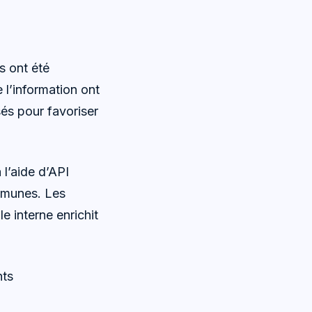
s ont été
 l’information ont
sés pour favoriser
 l’aide d’API
mmunes. Les
 interne enrichit
nts