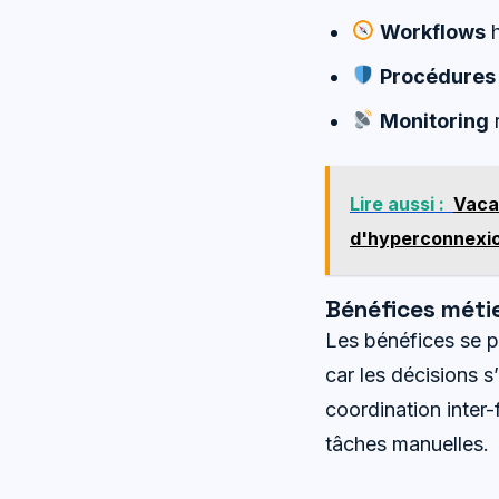
Workflows
h
Procédures
Monitoring
r
Lire aussi :
Vacan
d'hyperconnexio
Bénéfices métie
Les bénéfices se p
car les décisions 
coordination inter-f
tâches manuelles.