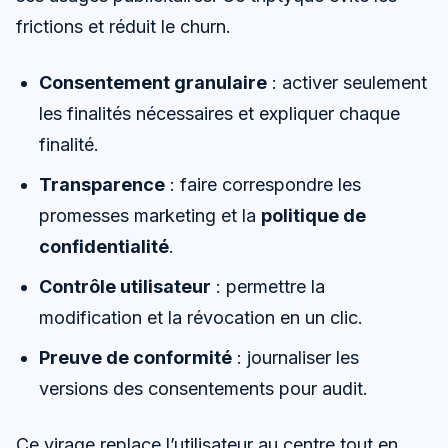
frictions et réduit le churn.
Consentement granulaire
: activer seulement
les finalités nécessaires et expliquer chaque
finalité.
Transparence
: faire correspondre les
promesses marketing et la
politique de
confidentialité
.
Contrôle utilisateur
: permettre la
modification et la révocation en un clic.
Preuve de conformité
: journaliser les
versions des consentements pour audit.
Ce virage replace l’utilisateur au centre tout en