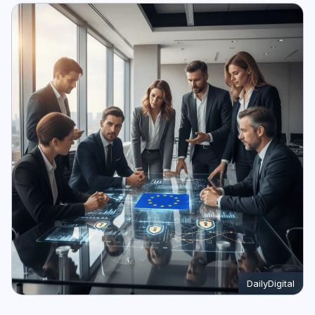
DailyDigital