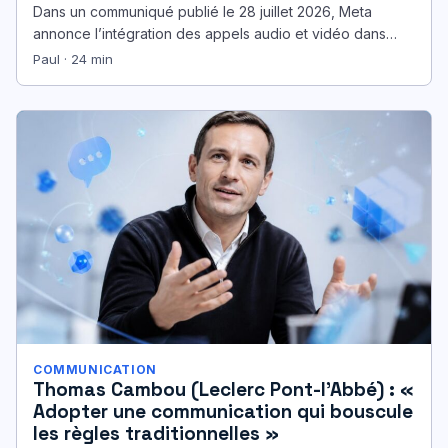
Dans un communiqué publié le 28 juillet 2026, Meta
annonce l’intégration des appels audio et vidéo dans
WhatsApp Web, avec…
Paul · 24 min
COMMUNICATION
Thomas Cambou (Leclerc Pont-l’Abbé) : «
Adopter une communication qui bouscule
les règles traditionnelles »