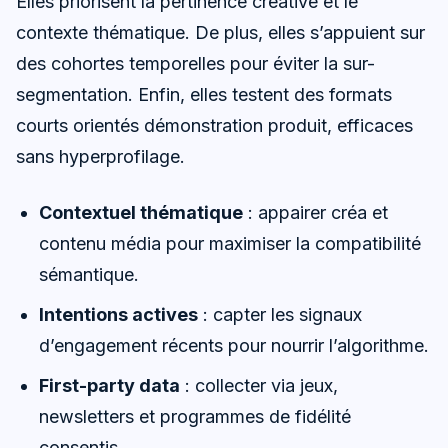
Elles priorisent la pertinence créative et le
contexte thématique. De plus, elles s’appuient sur
des cohortes temporelles pour éviter la sur-
segmentation. Enfin, elles testent des formats
courts orientés démonstration produit, efficaces
sans hyperprofilage.
Contextuel thématique
: appairer créa et
contenu média pour maximiser la compatibilité
sémantique.
Intentions actives
: capter les signaux
d’engagement récents pour nourrir l’algorithme.
First-party data
: collecter via jeux,
newsletters et programmes de fidélité
consentis.