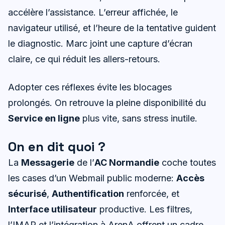
accélère l’assistance. L’erreur affichée, le
navigateur utilisé, et l’heure de la tentative guident
le diagnostic. Marc joint une capture d’écran
claire, ce qui réduit les allers-retours.
Adopter ces réflexes évite les blocages
prolongés. On retrouve la pleine disponibilité du
Service en ligne
plus vite, sans stress inutile.
On en dit quoi ?
La
Messagerie
de l’
AC Normandie
coche toutes
les cases d’un Webmail public moderne:
Accès
sécurisé
,
Authentification
renforcée, et
Interface utilisateur
productive. Les filtres,
l’IMAP et l’intégration à ArenA offrent un cadre