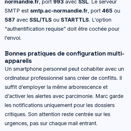
normandie.fr
, port
993
avec
SSL
. Le serveur
SMTP est
smtp.ac-normandie.fr
, port
465
ou
587
avec
SSL/TLS
ou
STARTTLS
. L’option
“authentification requise” doit être cochée pour
l’envoi.
Bonnes pratiques de configuration multi-
appareils
Un smartphone personnel peut cohabiter avec un
ordinateur professionnel sans créer de conflits. Il
suffit d’employer la même arborescence et
d’activer les alertes avec parcimonie. Marc garde
les notifications uniquement pour les dossiers
critiques. Son attention reste centrée sur les
urgences, pas sur chaque mail entrant.