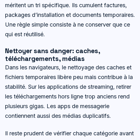
méritent un tri spécifique. Ils cumulent factures,
packages d’installation et documents temporaires.
Une règle simple consiste à ne conserver que ce
qui est réutilisé.
Nettoyer sans danger: caches,
téléchargements, médias
Dans les navigateurs, le nettoyage des caches et
fichiers temporaires libère peu mais contribue à la
stabilité. Sur les applications de streaming, retirer
les téléchargements hors ligne trop anciens rend
plusieurs gigas. Les apps de messagerie
contiennent aussi des médias duplicatifs.
Il reste prudent de vérifier chaque catégorie avant