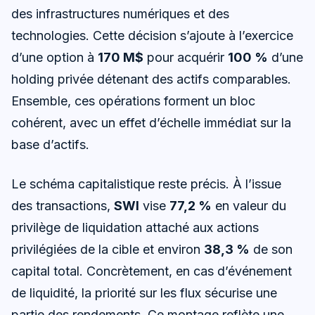
des infrastructures numériques et des
technologies. Cette décision s’ajoute à l’exercice
d’une option à
170 M$
pour acquérir
100 %
d’une
holding privée détenant des actifs comparables.
Ensemble, ces opérations forment un bloc
cohérent, avec un effet d’échelle immédiat sur la
base d’actifs.
Le schéma capitalistique reste précis. À l’issue
des transactions,
SWI
vise
77,2 %
en valeur du
privilège de liquidation attaché aux actions
privilégiées de la cible et environ
38,3 %
de son
capital total. Concrètement, en cas d’événement
de liquidité, la priorité sur les flux sécurise une
partie des rendements. Ce montage reflète une