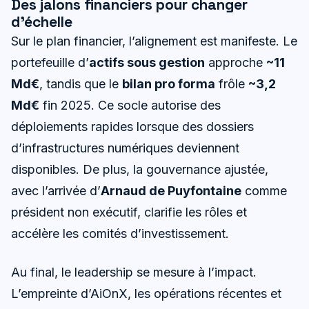
Des jalons financiers pour changer
d’échelle
Sur le plan financier, l’alignement est manifeste. Le
portefeuille d’
actifs sous gestion
approche
~11
Md€
, tandis que le
bilan pro forma
frôle
~3,2
Md€
fin 2025. Ce socle autorise des
déploiements rapides lorsque des dossiers
d’infrastructures numériques deviennent
disponibles. De plus, la gouvernance ajustée,
avec l’arrivée d’
Arnaud de Puyfontaine
comme
président non exécutif, clarifie les rôles et
accélère les comités d’investissement.
Au final, le leadership se mesure à l’impact.
L’empreinte d’AiOnX, les opérations récentes et