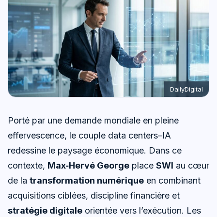
DailyDigital
Porté par une demande mondiale en pleine
effervescence, le couple data centers–IA
redessine le paysage économique. Dans ce
contexte,
Max‑Hervé George
place
SWI
au cœur
de la
transformation numérique
en combinant
acquisitions ciblées, discipline financière et
stratégie digitale
orientée vers l’exécution. Les