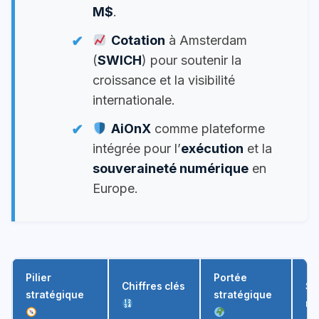
M$
.
Cotation
à Amsterdam
(
SWICH
) pour soutenir la
croissance et la visibilité
internationale.
AiOnX
comme plateforme
intégrée pour l’
exécution
et la
souveraineté numérique
en
Europe.
Pilier
Portée
Chiffres clés
Si
stratégique
stratégique
ma