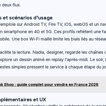
 deux flux.
s et scénarios d’usage
emploie sur Android TV, Fire TV, iOS, webOS et un navi
un smartphone en 4G et 5G. Ces profils reflètent une f
obile. Une box Wi‑Fi maillé limite les biais liés au résea
acilite la lecture. Nadia, designer, regarde les chaînes d
explore un dessin animé en replay l’après-midi. Le soir, 
tes simples pressent le service à chaque étape du jo
ok Shop : guide complet pour vendre en France 2026
mplémentaires et UX