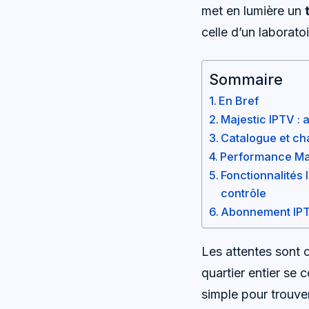
met en lumière un
celle d’un laboratoi
Sommaire
En Bref
Majestic IPTV : 
Catalogue et cha
Performance Maje
Fonctionnalités 
contrôle
Abonnement IPTV,
Les attentes sont 
quartier entier se
simple pour trouver