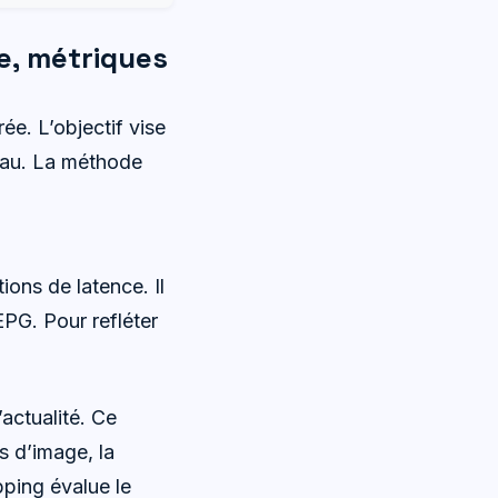
e, métriques
ée. L’objectif vise
seau. La méthode
tions de latence. Il
EPG. Pour refléter
actualité. Ce
s d’image, la
pping évalue le