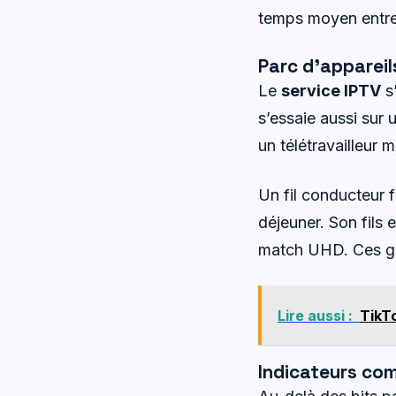
temps moyen entre
Parc d’appareil
Le
service IPTV
s’
s’essaie aussi sur 
un télétravailleur m
Un fil conducteur f
déjeuner. Son fils 
match UHD. Ces ges
Lire aussi :
TikT
Indicateurs co