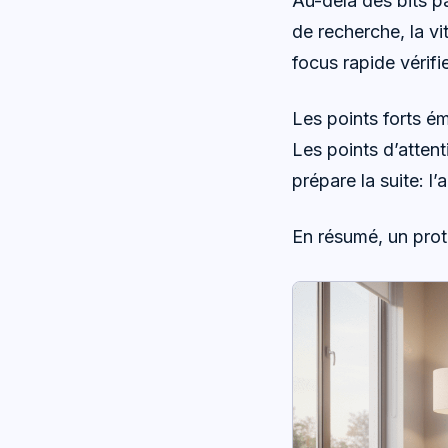
Au-delà des bits pa
de recherche, la v
focus rapide vérifie
Les points forts ém
Les points d’atten
prépare la suite: l
En résumé, un prot