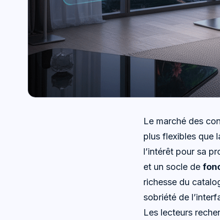
Le marché des cont
plus flexibles que 
l’intérêt pour sa 
et un socle de
fon
richesse du catalog
sobriété de l’interf
Les lecteurs reche