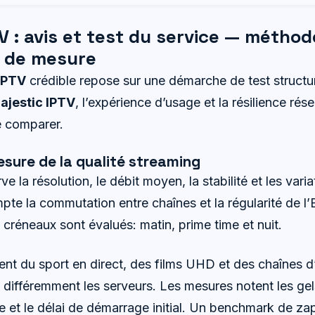
V : avis et test du service — méthod
e de mesure
 IPTV
crédible repose sur une démarche de test structur
jestic IPTV
, l’expérience d’usage et la résilience ré
e comparer.
sure de la qualité streaming
 la résolution, le débit moyen, la stabilité et les varia
te la commutation entre chaînes et la régularité de l’
s créneaux sont évalués: matin, prime time et nuit.
ent du sport en direct, des films UHD et des chaînes d’
différemment les serveurs. Les mesures notent les gel
e et le délai de démarrage initial. Un benchmark de za