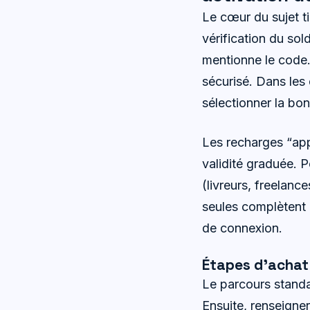
Le cœur du sujet tie
vérification du sol
mentionne le code
sécurisé. Dans les
sélectionner la bon
Les recharges “app
validité graduée. P
(livreurs, freelanc
seules complètent l
de connexion.
Étapes d’achat 
Le parcours standa
Ensuite, renseigner