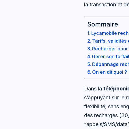
la transaction et d
Sommaire
Lycamobile recha
Tarifs, validité
Recharger pour s
Gérer son forfai
Dépannage rechar
On en dit quoi ?
Dans la
téléphoni
s’appuyant sur le
flexibilité, sans e
des recharges (30,
“appels/SMS/data” 