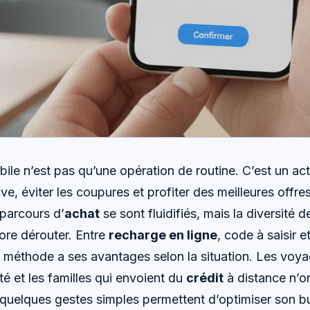
le n’est pas qu’une opération de routine. C’est un act
ive, éviter les coupures et profiter des meilleures offre
 parcours d’
achat
se sont fluidifiés, mais la diversité 
ore dérouter. Entre
recharge en ligne
, code à saisir e
méthode a ses avantages selon la situation. Les voyag
té et les familles qui envoient du
crédit
à distance n’o
 quelques gestes simples permettent d’optimiser son b