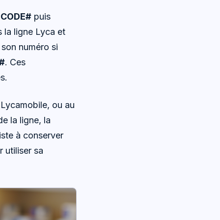
*CODE#
puis
 la ligne Lyca et
 son numéro si
#
. Ces
s.
 Lycamobile, ou au
e la ligne, la
siste à conserver
 utiliser sa