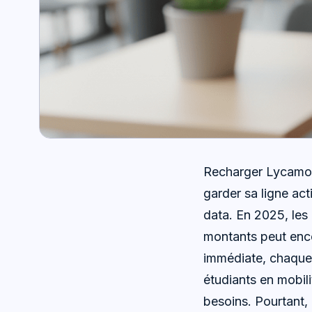
Recharger Lycamobi
garder sa ligne act
data. En 2025, les
montants peut enc
immédiate, chaque 
étudiants en mobili
besoins. Pourtant,