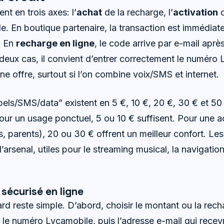
nt en trois axes: l’
achat
de la recharge, l’
activation
d
de. En boutique partenaire, la transaction est immédiate 
. En
recharge en ligne
, le code arrive par e-mail apr
 deux cas, il convient d’entrer correctement le numéro 
ne offre, surtout si l’on combine voix/SMS et internet.
els/SMS/data” existent en 5 €, 10 €, 20 €, 30 € et 50
our un usage ponctuel, 5 ou 10 € suffisent. Pour une ac
es, parents), 20 ou 30 € offrent un meilleur confort. Le
’arsenal, utiles pour le streaming musical, la navigati
sécurisé en ligne
rd reste simple. D’abord, choisir le montant ou la rech
 le numéro Lycamobile, puis l’adresse e-mail qui recev