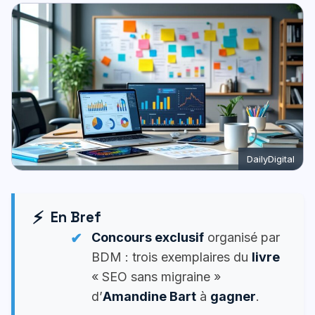
DailyDigital
En Bref
Concours exclusif
organisé par
BDM : trois exemplaires du
livre
« SEO sans migraine »
d’
Amandine Bart
à
gagner
.