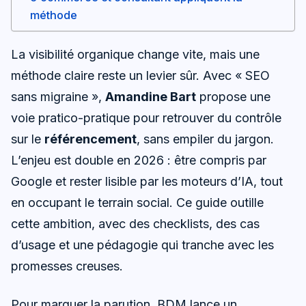
méthode
La visibilité organique change vite, mais une
méthode claire reste un levier sûr. Avec « SEO
sans migraine »,
Amandine Bart
propose une
voie pratico-pratique pour retrouver du contrôle
sur le
référencement
, sans empiler du jargon.
L’enjeu est double en 2026 : être compris par
Google et rester lisible par les moteurs d’IA, tout
en occupant le terrain social. Ce guide outille
cette ambition, avec des checklists, des cas
d’usage et une pédagogie qui tranche avec les
promesses creuses.
Pour marquer la parution, BDM lance un