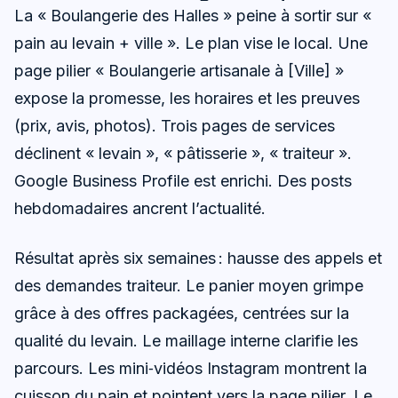
La « Boulangerie des Halles » peine à sortir sur «
pain au levain + ville ». Le plan vise le local. Une
page pilier « Boulangerie artisanale à [Ville] »
expose la promesse, les horaires et les preuves
(prix, avis, photos). Trois pages de services
déclinent « levain », « pâtisserie », « traiteur ».
Google Business Profile est enrichi. Des posts
hebdomadaires ancrent l’actualité.
Résultat après six semaines : hausse des appels et
des demandes traiteur. Le panier moyen grimpe
grâce à des offres packagées, centrées sur la
qualité du levain. Le maillage interne clarifie les
parcours. Les mini‑vidéos Instagram montrent la
cuisson du pain et pointent vers la page pilier. Le