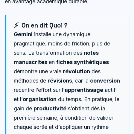
en avantage académique durable.
On en dit Quoi ?
Gemini
installe une dynamique
pragmatique: moins de friction, plus de
sens. La transformation des
notes
manuscrites
en
fiches synthétiques
démontre une vraie
révolution
des
méthodes de
révisions
, car la
conversion
recentre l’effort sur l’
apprentissage
actif
et l’
organisation
du temps. En pratique, le
gain de
productivité
s’obtient dès la
première semaine, à condition de valider
chaque sortie et d’appliquer un rythme