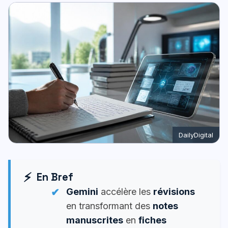
DailyDigital
En Bref
Gemini
accélère les
révisions
en transformant des
notes
manuscrites
en
fiches