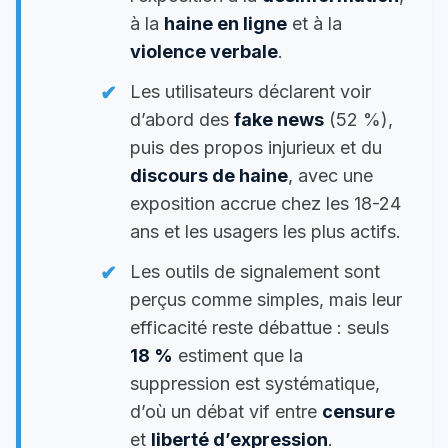
à la
haine en ligne
et à la
violence verbale
.
Les utilisateurs déclarent voir
d’abord des
fake news
(52 %),
puis des propos injurieux et du
discours de haine
, avec une
exposition accrue chez les 18-24
ans et les usagers les plus actifs.
Les outils de signalement sont
perçus comme simples, mais leur
efficacité reste débattue : seuls
18 %
estiment que la
suppression est systématique,
d’où un débat vif entre
censure
et
liberté d’expression
.