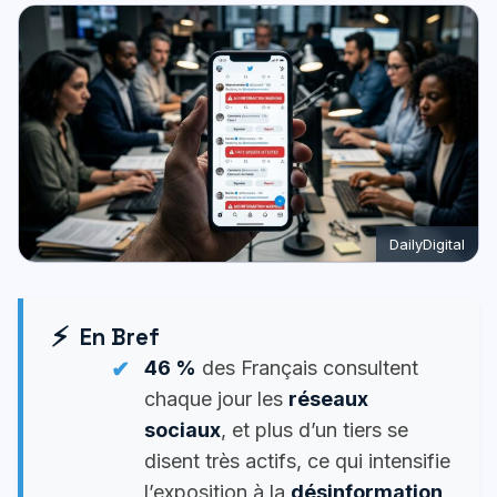
DailyDigital
En Bref
46 %
des Français consultent
chaque jour les
réseaux
sociaux
, et plus d’un tiers se
disent très actifs, ce qui intensifie
l’exposition à la
désinformation
,