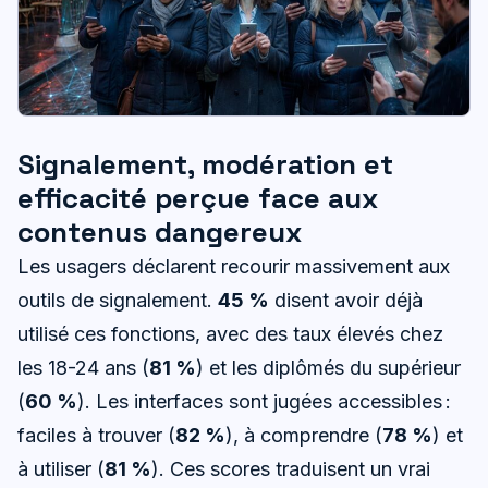
Signalement, modération et
efficacité perçue face aux
contenus dangereux
Les usagers déclarent recourir massivement aux
outils de signalement.
45 %
disent avoir déjà
utilisé ces fonctions, avec des taux élevés chez
les 18-24 ans (
81 %
) et les diplômés du supérieur
(
60 %
). Les interfaces sont jugées accessibles :
faciles à trouver (
82 %
), à comprendre (
78 %
) et
à utiliser (
81 %
). Ces scores traduisent un vrai