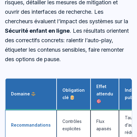
risques, détailler les mesures de mitigation et
ouvrir des interfaces de recherche. Les
chercheurs évaluent l’impact des systèmes sur la
Sécurité enfant en ligne
. Les résultats orientent
des correctifs concrets: ralentir l’auto-play,
étiqueter les contenus sensibles, faire remonter
des options de pause.
Effet
Obligation
Indic
Domaine
attendu
clé
publi
Taux
Contrôles
Flux
Recommandations
d’auto
explicites
apaisés
réduit