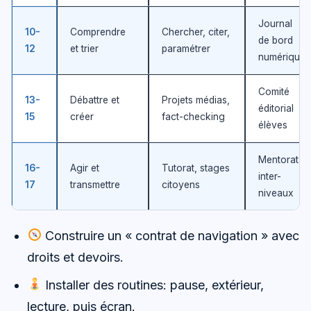
Journal
10-
Comprendre
Chercher, citer,
de bord
12
et trier
paramétrer
numérique
Comité
13-
Débattre et
Projets médias,
éditorial
15
créer
fact-checking
élèves
Mentorat
16-
Agir et
Tutorat, stages
inter-
17
transmettre
citoyens
niveaux
Construire un « contrat de navigation » avec
droits et devoirs.
Installer des routines: pause, extérieur,
lecture, puis écran.