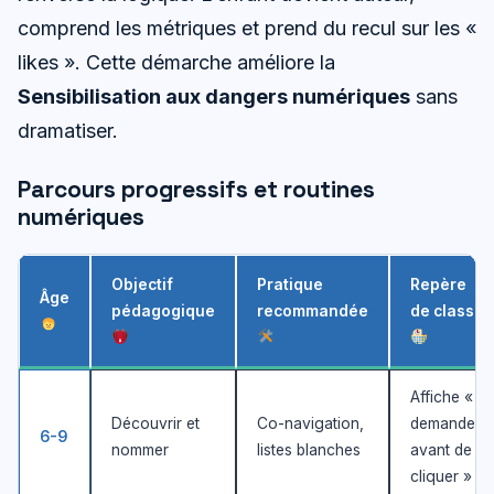
comprend les métriques et prend du recul sur les «
likes ». Cette démarche améliore la
Sensibilisation aux dangers numériques
sans
dramatiser.
Parcours progressifs et routines
numériques
Objectif
Pratique
Repère
Âge
pédagogique
recommandée
de classe
Affiche «
Découvrir et
Co-navigation,
demande
6-9
nommer
listes blanches
avant de
cliquer »