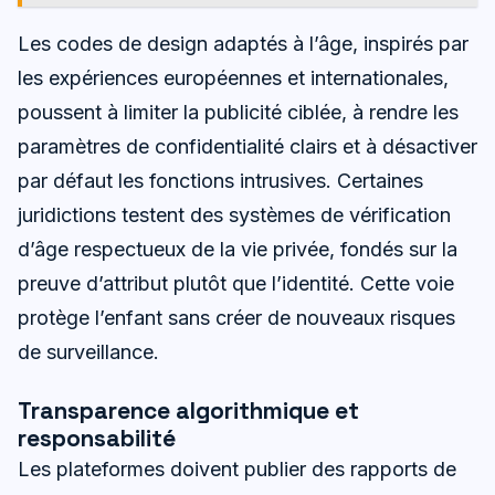
Les codes de design adaptés à l’âge, inspirés par
les expériences européennes et internationales,
poussent à limiter la publicité ciblée, à rendre les
paramètres de confidentialité clairs et à désactiver
par défaut les fonctions intrusives. Certaines
juridictions testent des systèmes de vérification
d’âge respectueux de la vie privée, fondés sur la
preuve d’attribut plutôt que l’identité. Cette voie
protège l’enfant sans créer de nouveaux risques
de surveillance.
Transparence algorithmique et
responsabilité
Les plateformes doivent publier des rapports de