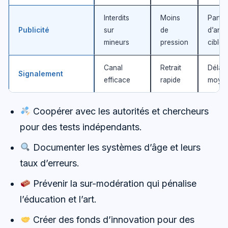
Interdits
Moins
Part
Publicité
sur
de
d’ann
mineurs
pression
ciblée
Canal
Retrait
Délai
Signalement
efficace
rapide
moye
Coopérer avec les autorités et chercheurs
pour des tests indépendants.
Documenter les systèmes d’âge et leurs
taux d’erreurs.
Prévenir la sur-modération qui pénalise
l’éducation et l’art.
Créer des fonds d’innovation pour des