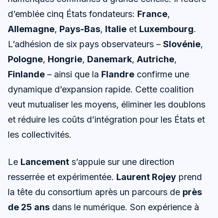
d’emblée cinq États fondateurs:
France
,
Allemagne
,
Pays-Bas
,
Italie
et
Luxembourg
.
L’adhésion de six pays observateurs –
Slovénie
,
Pologne
,
Hongrie
,
Danemark
,
Autriche
,
Finlande
– ainsi que la
Flandre
confirme une
dynamique d’expansion rapide. Cette coalition
veut mutualiser les moyens, éliminer les doublons
et réduire les coûts d’intégration pour les États et
les collectivités.
Le
Lancement
s’appuie sur une direction
resserrée et expérimentée.
Laurent Rojey
prend
la tête du consortium après un parcours de
près
de 25 ans
dans le numérique. Son expérience à