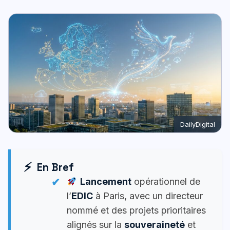
DailyDigital
En Bref
Lancement
opérationnel de
l’
EDIC
à Paris, avec un directeur
nommé et des projets prioritaires
alignés sur la
souveraineté
et