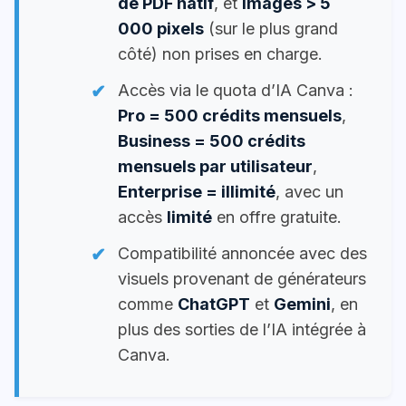
de PDF natif
, et
images > 5
000 pixels
(sur le plus grand
côté) non prises en charge.
Accès via le quota d’IA Canva :
Pro = 500 crédits mensuels
,
Business = 500 crédits
mensuels par utilisateur
,
Enterprise = illimité
, avec un
accès
limité
en offre gratuite.
Compatibilité annoncée avec des
visuels provenant de générateurs
comme
ChatGPT
et
Gemini
, en
plus des sorties de l’IA intégrée à
Canva.