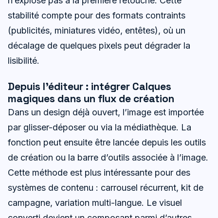
n’explose pas à la première retouche. Cette
stabilité compte pour des formats contraints
(publicités, miniatures vidéo, entêtes), où un
décalage de quelques pixels peut dégrader la
lisibilité.
Depuis l’éditeur : intégrer Calques
magiques dans un flux de création
Dans un design déjà ouvert, l’image est importée
par glisser-déposer ou via la médiathèque. La
fonction peut ensuite être lancée depuis les outils
de création ou la barre d’outils associée à l’image.
Cette méthode est plus intéressante pour des
systèmes de contenu : carrousel récurrent, kit de
campagne, variation multi-langue. Le visuel
converti devient un composant parmi d’autres.