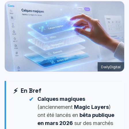
DailyDigital
En Bref
Calques magiques
(anciennement
Magic Layers
)
ont été lancés en
bêta publique
en mars 2026
sur des marchés