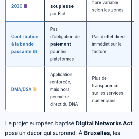
fibre variable
2030
souplesse
selon les zones
par État
Pas
Contribution
d’obligation de
Pas d’effet direct
à la bande
paiement
immédiat sur la
passante
pour les
facture
plateformes
Application
Plus de
renforcée,
transparence
DMA/DSA
mais hors
sur les services
périmètre
numériques
direct du DNA
Le projet européen baptisé
Digital Networks Act
pose un décor qui surprend. À
Bruxelles
, les