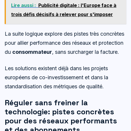
Lire aussi :
Publicité digitale : l'Europe face à
trois défis décisifs à relever pour s'imposer
La suite logique explore des pistes très concrètes
pour allier performance des réseaux et protection
du
consommateur
, sans surcharger la facture.
Les solutions existent déjà dans les projets
européens de co-investissement et dans la
standardisation des métriques de qualité.
Réguler sans freiner la
technologie: pistes concrètes
pour des réseaux performants
et des abonnements