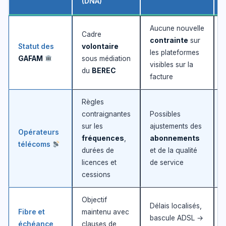
(DNA)
Aucune nouvelle
Cadre
contrainte
sur
Statut des
volontaire
les plateformes
GAFAM
sous médiation
visibles sur la
du
BEREC
facture
Règles
contraignantes
Possibles
sur les
ajustements des
Opérateurs
fréquences
,
abonnements
télécoms
durées de
et de la qualité
licences et
de service
cessions
Objectif
Délais localisés,
Fibre et
maintenu avec
bascule ADSL →
échéance
clauses de