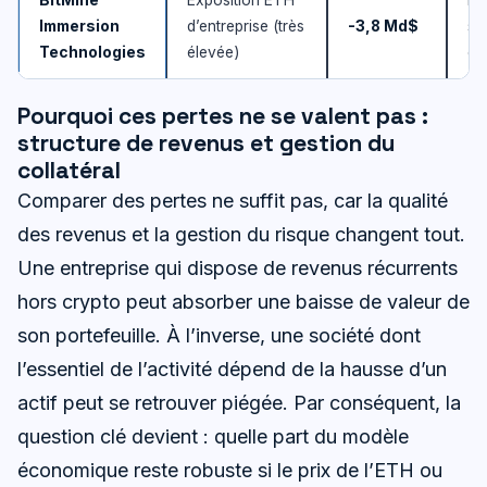
BitMine
Exposition ETH
Ré
Immersion
d’entreprise (très
-3,8 Md$
sur
Technologies
élevée)
co
Pourquoi ces pertes ne se valent pas :
structure de revenus et gestion du
collatéral
Comparer des pertes ne suffit pas, car la qualité
des revenus et la gestion du risque changent tout.
Une entreprise qui dispose de revenus récurrents
hors crypto peut absorber une baisse de valeur de
son portefeuille. À l’inverse, une société dont
l’essentiel de l’activité dépend de la hausse d’un
actif peut se retrouver piégée. Par conséquent, la
question clé devient : quelle part du modèle
économique reste robuste si le prix de l’ETH ou