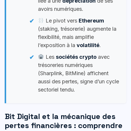
liée à une
dépréciation
de ses
avoirs numériques.
Le pivot vers
Ethereum
(staking, trésorerie) augmente la
flexibilité, mais amplifie
l’exposition à la
volatilité
.
Les
sociétés crypto
avec
trésoreries numériques
(Sharplink, BitMine) affichent
aussi des pertes, signe d’un cycle
sectoriel tendu.
Bit Digital et la mécanique des
pertes financières : comprendre