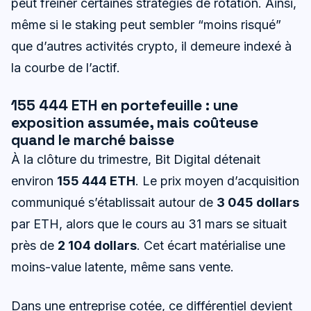
peut freiner certaines stratégies de rotation. Ainsi,
même si le staking peut sembler “moins risqué”
que d’autres activités crypto, il demeure indexé à
la courbe de l’actif.
155 444 ETH en portefeuille : une
exposition assumée, mais coûteuse
quand le marché baisse
À la clôture du trimestre, Bit Digital détenait
environ
155 444 ETH
. Le prix moyen d’acquisition
communiqué s’établissait autour de
3 045 dollars
par ETH, alors que le cours au 31 mars se situait
près de
2 104 dollars
. Cet écart matérialise une
moins-value latente, même sans vente.
Dans une entreprise cotée, ce différentiel devient