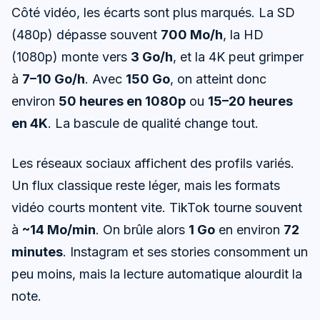
Côté vidéo, les écarts sont plus marqués. La SD
(480p) dépasse souvent
700 Mo/h
, la HD
(1080p) monte vers
3 Go/h
, et la 4K peut grimper
à
7–10 Go/h
. Avec
150 Go
, on atteint donc
environ
50 heures en 1080p
ou
15–20 heures
en 4K
. La bascule de qualité change tout.
Les réseaux sociaux affichent des profils variés.
Un flux classique reste léger, mais les formats
vidéo courts montent vite. TikTok tourne souvent
à
~14 Mo/min
. On brûle alors
1 Go
en environ
72
minutes
. Instagram et ses stories consomment un
peu moins, mais la lecture automatique alourdit la
note.