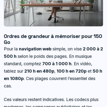
Ordres de grandeur à mémoriser pour 150
Go
Pour la
navigation web
simple, on vise
2 000 à 2
500 h
selon le poids des pages. En musique
standard, comptez
700 à 1 000 h
. En vidéo,
tablez sur
210 h en 480p
,
100 h en 720p
et
50 h
en 1080p
. Ces plages couvrent l’essentiel des
cas.
Ces valeurs restent indicatives. Les codecs plus
modernes, les campagnes publicitaires et les