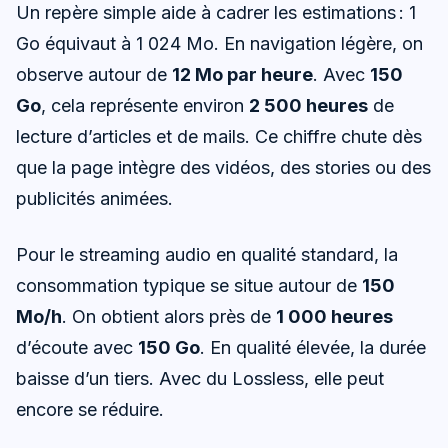
Un repère simple aide à cadrer les estimations : 1
Go équivaut à 1 024 Mo. En navigation légère, on
observe autour de
12 Mo par heure
. Avec
150
Go
, cela représente environ
2 500 heures
de
lecture d’articles et de mails. Ce chiffre chute dès
que la page intègre des vidéos, des stories ou des
publicités animées.
Pour le streaming audio en qualité standard, la
consommation typique se situe autour de
150
Mo/h
. On obtient alors près de
1 000 heures
d’écoute avec
150 Go
. En qualité élevée, la durée
baisse d’un tiers. Avec du Lossless, elle peut
encore se réduire.