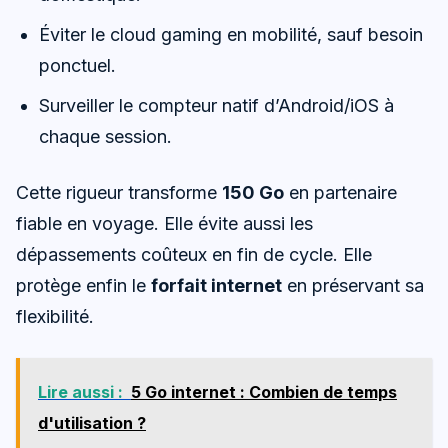
Éviter le cloud gaming en mobilité, sauf besoin
ponctuel.
Surveiller le compteur natif d’Android/iOS à
chaque session.
Cette rigueur transforme
150 Go
en partenaire
fiable en voyage. Elle évite aussi les
dépassements coûteux en fin de cycle. Elle
protège enfin le
forfait internet
en préservant sa
flexibilité.
Lire aussi :
5 Go internet : Combien de temps
d'utilisation ?